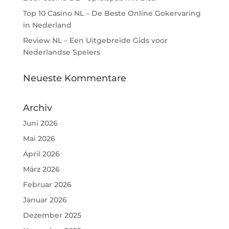
Top 10 Casino NL – De Beste Online Gokervaring
in Nederland
Review NL – Een Uitgebreide Gids voor
Nederlandse Spelers
Neueste Kommentare
Archiv
Juni 2026
Mai 2026
April 2026
März 2026
Februar 2026
Januar 2026
Dezember 2025