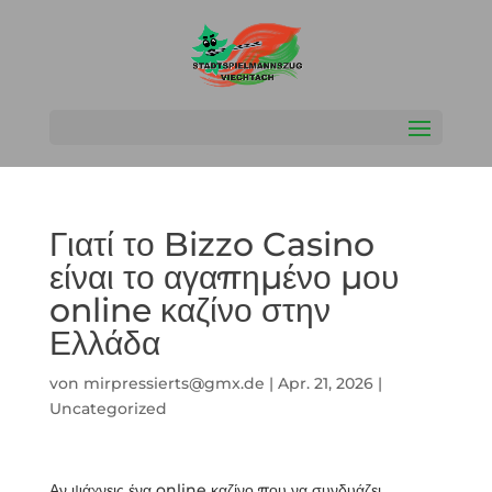
Γιατί το Bizzo Casino
είναι το αγαπημένο μου
online καζίνο στην
Ελλάδα
von
mirpressierts@gmx.de
|
Apr. 21, 2026
|
Uncategorized
Αν ψάχνεις ένα online καζίνο που να συνδυάζει