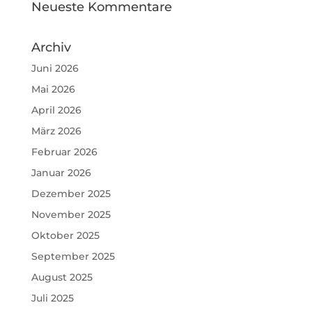
Neueste Kommentare
Archiv
Juni 2026
Mai 2026
April 2026
März 2026
Februar 2026
Januar 2026
Dezember 2025
November 2025
Oktober 2025
September 2025
August 2025
Juli 2025