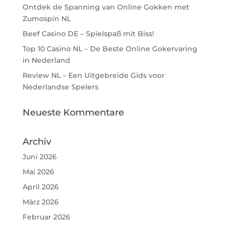
Ontdek de Spanning van Online Gokken met
Zumospin NL
Beef Casino DE – Spielspaß mit Biss!
Top 10 Casino NL – De Beste Online Gokervaring
in Nederland
Review NL – Een Uitgebreide Gids voor
Nederlandse Spelers
Neueste Kommentare
Archiv
Juni 2026
Mai 2026
April 2026
März 2026
Februar 2026