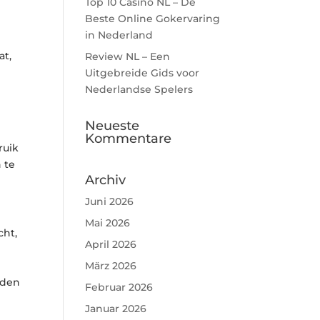
Top 10 Casino NL – De
Beste Online Gokervaring
in Nederland
at,
Review NL – Een
Uitgebreide Gids voor
Nederlandse Spelers
Neueste
Kommentare
ruik
 te
Archiv
Juni 2026
Mai 2026
cht,
April 2026
März 2026
oden
Februar 2026
Januar 2026