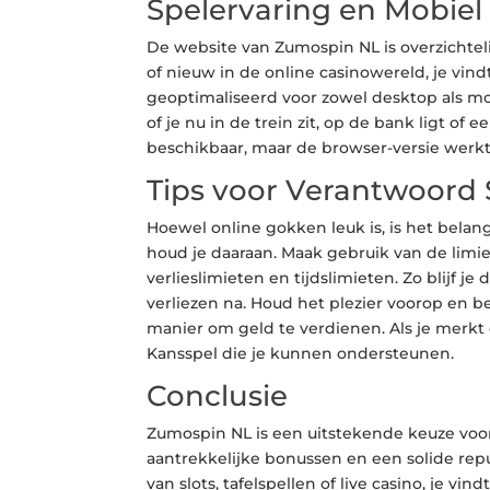
Spelervaring en Mobiel
De website van Zumospin NL is overzichteli
of nieuw in de online casinowereld, je vind
geoptimaliseerd voor zowel desktop als mobi
of je nu in de trein zit, op de bank ligt o
beschikbaar, maar de browser-versie werkt 
Tips voor Verantwoord
Hoewel online gokken leuk is, is het belan
houd je daaraan. Maak gebruik van de limie
verlieslimieten en tijdslimieten. Zo blijf 
verliezen na. Houd het plezier voorop en 
manier om geld te verdienen. Als je merkt d
Kansspel die je kunnen ondersteunen.
Conclusie
Zumospin NL is een uitstekende keuze voor
aantrekkelijke bonussen en een solide repu
van slots, tafelspellen of live casino, je v