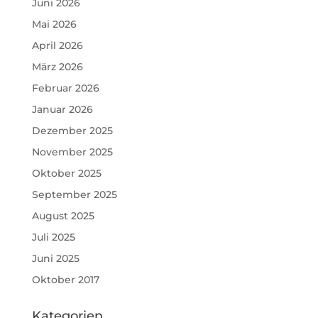
Juni 2026
Mai 2026
April 2026
März 2026
Februar 2026
Januar 2026
Dezember 2025
November 2025
Oktober 2025
September 2025
August 2025
Juli 2025
Juni 2025
Oktober 2017
Kategorien