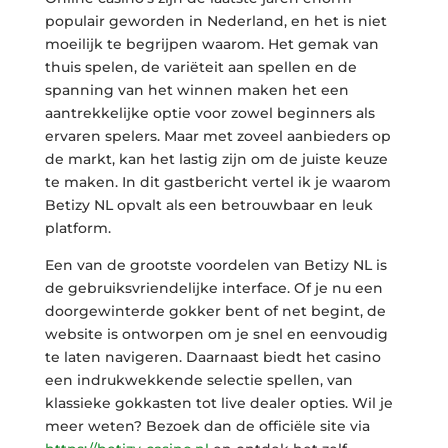
populair geworden in Nederland, en het is niet
moeilijk te begrijpen waarom. Het gemak van
thuis spelen, de variëteit aan spellen en de
spanning van het winnen maken het een
aantrekkelijke optie voor zowel beginners als
ervaren spelers. Maar met zoveel aanbieders op
de markt, kan het lastig zijn om de juiste keuze
te maken. In dit gastbericht vertel ik je waarom
Betizy NL opvalt als een betrouwbaar en leuk
platform.
Een van de grootste voordelen van Betizy NL is
de gebruiksvriendelijke interface. Of je nu een
doorgewinterde gokker bent of net begint, de
website is ontworpen om je snel en eenvoudig
te laten navigeren. Daarnaast biedt het casino
een indrukwekkende selectie spellen, van
klassieke gokkasten tot live dealer opties. Wil je
meer weten? Bezoek dan de officiële site via