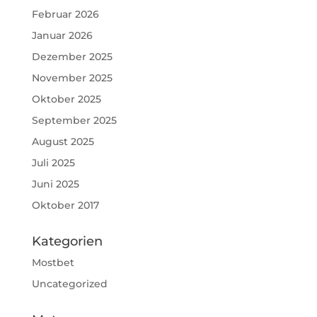
Februar 2026
Januar 2026
Dezember 2025
November 2025
Oktober 2025
September 2025
August 2025
Juli 2025
Juni 2025
Oktober 2017
Kategorien
Mostbet
Uncategorized