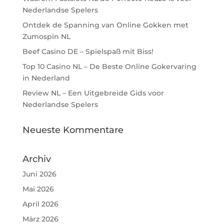
Nederlandse Spelers
Ontdek de Spanning van Online Gokken met
Zumospin NL
Beef Casino DE – Spielspaß mit Biss!
Top 10 Casino NL – De Beste Online Gokervaring
in Nederland
Review NL – Een Uitgebreide Gids voor
Nederlandse Spelers
Neueste Kommentare
Archiv
Juni 2026
Mai 2026
April 2026
März 2026